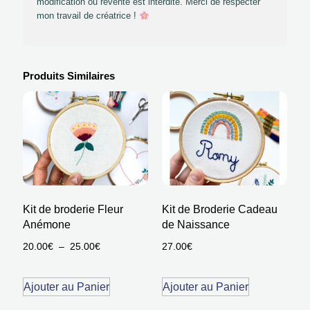
modification ou revente est interdite. Merci de respecter
mon travail de créatrice !
Produits Similaires
Kit de broderie Fleur
Kit de Broderie Cadeau
Anémone
de Naissance
20.00
€
–
25.00
€
27.00
€
Ajouter au Panier
Ajouter au Panier