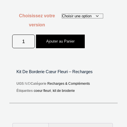
Choisissez votre
version
Ajouter au Panier
Kit De Borderie Cœur Fleuri – Recharges
UGS
N/D
Catégorie
Recharges & Compléments
Étiquettes
coeur fleuri
,
kit de broderie