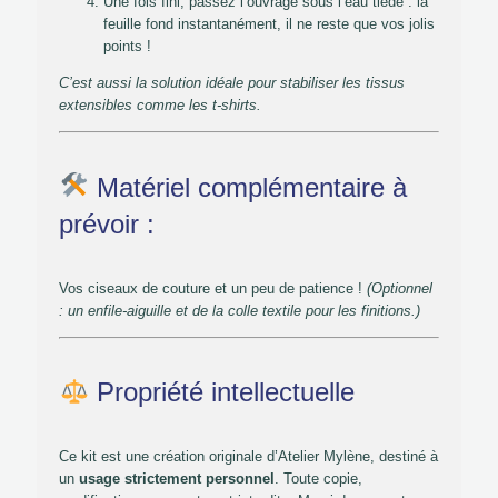
Une fois fini, passez l’ouvrage sous l’eau tiède : la
feuille fond instantanément, il ne reste que vos jolis
points !
C’est aussi la solution idéale pour stabiliser les tissus
extensibles comme les t-shirts.
Matériel complémentaire à
prévoir :
Vos ciseaux de couture et un peu de patience !
(Optionnel
: un enfile-aiguille et de la colle textile pour les finitions.)
Propriété intellectuelle
Ce kit est une création originale d’Atelier Mylène, destiné à
un
usage strictement personnel
. Toute copie,