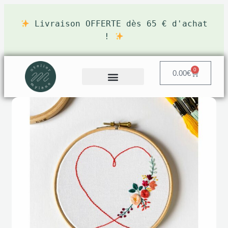
Livraison OFFERTE dès 65 € d'achat
!
0
0.00
€