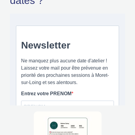
dates ?