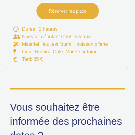
Réserver ma place
Durée : 2 heures
Niveau : débutant / tous niveaux
Matériel : tout est fourni + boisson offerte
Lieu : Roslinà Café, Moret-sur-loing
Tarif: 35 €
Vous souhaitez être
informée des prochaines