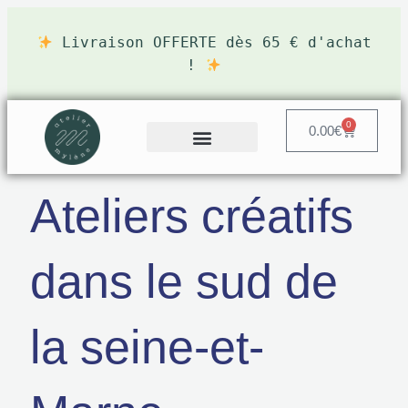
Livraison OFFERTE dès 65 € d'achat
!
0
0.00
€
Ateliers créatifs
dans le sud de
la seine-et-