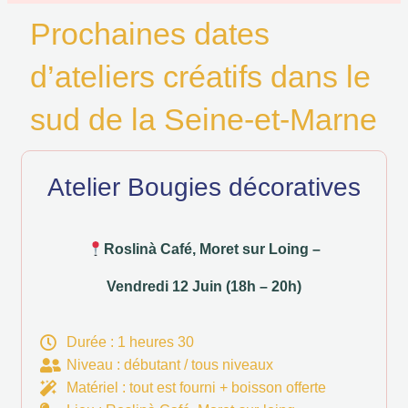
Prochaines dates
d’ateliers créatifs dans le
sud de la Seine-et-Marne
Atelier Bougies décoratives
Roslinà Café, Moret sur Loing –
Vendredi 12 Juin (18h – 20h)
Durée : 1 heures 30
Niveau : débutant / tous niveaux
Matériel : tout est fourni + boisson offerte